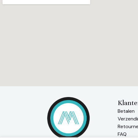
Klante
Betalen
Verzendi
Retourn
FAQ