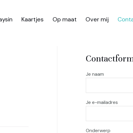
aysin
Kaartjes
Op maat
Over mij
Cont
Contactform
Je naam
Je e-mailadres
Onderwerp