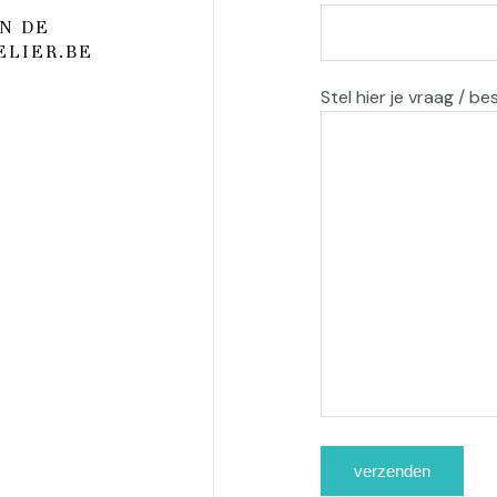
N DE
LIER.BE
Stel hier je vraag / be