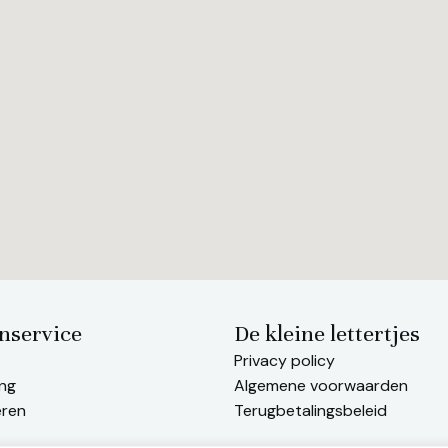
nservice
De kleine lettertjes
Privacy policy
ng
Algemene voorwaarden
eren
Terugbetalingsbeleid