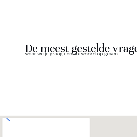
De meest gestelde vrag
waar we je graag een antwoord op geven.