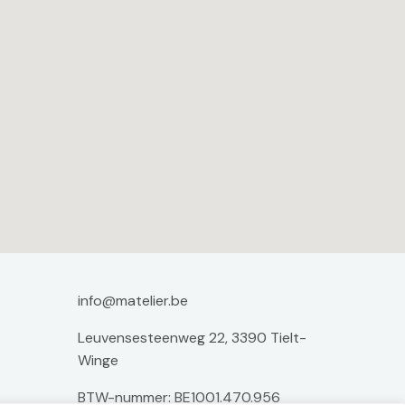
info@matelier.be
Leuvensesteenweg 22, 3390 Tielt-
Winge
BTW-nummer: BE1001.470.956