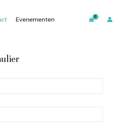
act
Evenementen
ulier