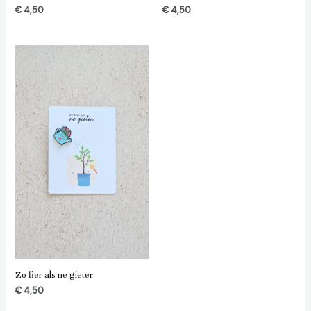
€
4,50
€
4,50
Zo fier als ne gieter
€
4,50