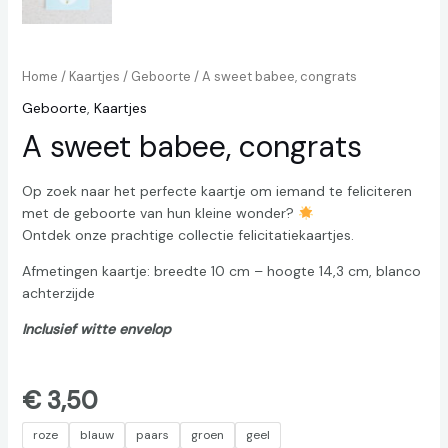
Home
/
Kaartjes
/
Geboorte
/ A sweet babee, congrats
Geboorte
,
Kaartjes
A sweet babee, congrats
Op zoek naar het perfecte kaartje om iemand te feliciteren
met de geboorte van hun kleine wonder?
Ontdek onze prachtige collectie felicitatiekaartjes.
Afmetingen kaartje: breedte 10 cm – hoogte 14,3 cm, blanco
achterzijde
Inclusief witte envelop
€
3,50
roze
blauw
paars
groen
geel