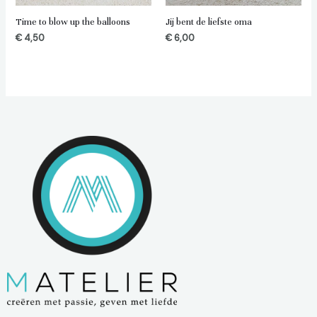
Time to blow up the balloons
Jij bent de liefste oma
€
4,50
€
6,00