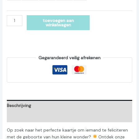
Alternative:
toevoegen aan
winkelwagen
Gegarandeerd veilig afrekenen
Beschrijving
Beoordelingen (0)
Op zoek naar het perfecte kaartje om iemand te feliciteren
met de geboorte van hun kleine wonder?
Ontdek onze