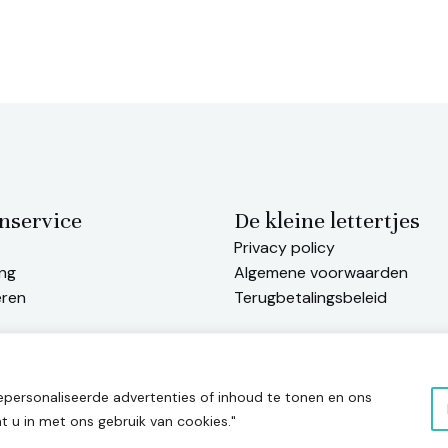
nservice
De kleine lettertjes
Privacy policy
ng
Algemene voorwaarden
eren
Terugbetalingsbeleid
personaliseerde advertenties of inhoud te tonen en ons
mt u in met ons gebruik van cookies."