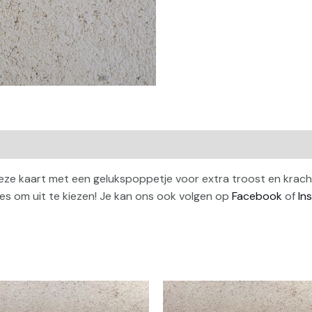
eze kaart met een gelukspoppetje voor extra troost en kracht 
es om uit te kiezen! Je kan ons ook volgen op
Facebook
of
In