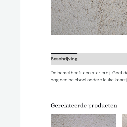
Beschrijving
Beoordelingen (0)
De hemel heeft een ster erbij. Geef d
nog een heleboel andere leuke kaartj
Gerelateerde producten