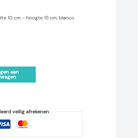
dte 10 cm – hoogte 15 cm, blanco
Alternative:
gen aan
lwagen
erd veilig afrekenen