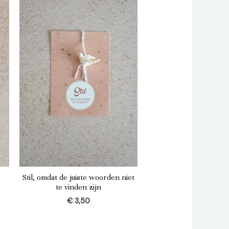
Stil, omdat de juiste woorden niet
te vinden zijn
€
3,50