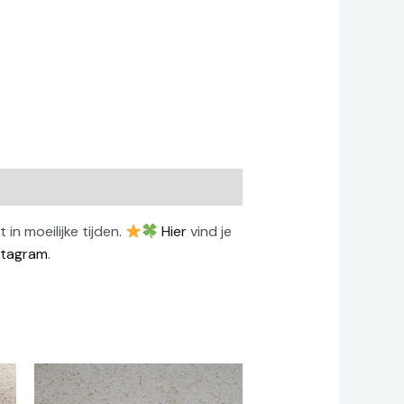
in moeilijke tijden.
Hier
vind je
stagram
.