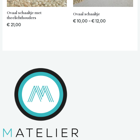
Ovaal schaaltje met
Ovaal schaaltje
theelichthouders
€
10,00
-
€
12,00
€
21,00