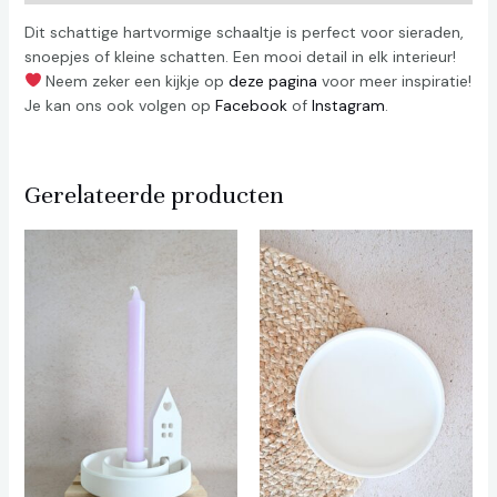
Dit schattige hartvormige schaaltje is perfect voor sieraden,
snoepjes of kleine schatten. Een mooi detail in elk interieur!
Neem zeker een kijkje op
deze pagina
voor meer inspiratie!
Je kan ons ook volgen op
Facebook
of
Instagram
.
Gerelateerde producten
Prijsklasse:
€ 11,00
tot
€ 13,00