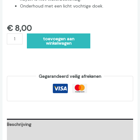
Onderhoud met een licht vochtige doek.
€
8,00
Alternative:
toevoegen aan
winkelwagen
Gegarandeerd veilig afrekenen
Beschrijving
Beoordelingen (0)