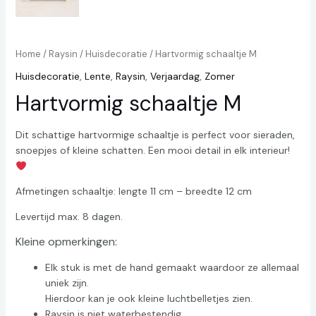
Home
/
Raysin
/
Huisdecoratie
/ Hartvormig schaaltje M
Huisdecoratie
,
Lente
,
Raysin
,
Verjaardag
,
Zomer
Hartvormig schaaltje M
Dit schattige hartvormige schaaltje is perfect voor sieraden,
snoepjes of kleine schatten. Een mooi detail in elk interieur!
Afmetingen schaaltje: lengte 11 cm – breedte 12 cm
Levertijd max. 8 dagen.
Kleine opmerkingen:
Elk stuk is met de hand gemaakt waardoor ze allemaal
uniek zijn.
Hierdoor kan je ook kleine luchtbelletjes zien.
Raysin is niet waterbestendig.