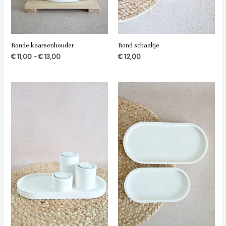
Ronde kaarsenhouder
Rond schaaltje
€
11,00
-
€
13,00
€
12,00
Prijsklasse:
€ 10,00
tot
€ 12,00