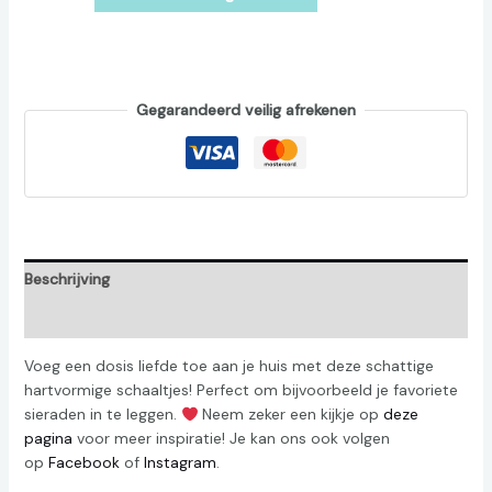
Gegarandeerd veilig afrekenen
Beschrijving
Beoordelingen (0)
Voeg een dosis liefde toe aan je huis met deze schattige
hartvormige schaaltjes! Perfect om bijvoorbeeld je favoriete
sieraden in te leggen.
Neem zeker een kijkje op
deze
pagina
voor meer inspiratie! Je kan ons ook volgen
op
Facebook
of
Instagram
.