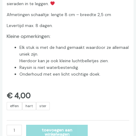
sieraden in te leggen.
Afmetingen schaaltje: lengte 8 cm – breedte 2,5 cm
Levertijd max. 8 dagen.
Kleine opmerkingen:
Elk stuk is met de hand gemaakt waardoor ze allemaal
uniek zijn.
Hierdoor kan je ook kleine luchtbelletjes zien.
Raysin is niet waterbestendig.
Onderhoud met een licht vochtige doek.
€
4,00
effen
hart
ster
Alternative:
toevoegen aan
winkelwagen