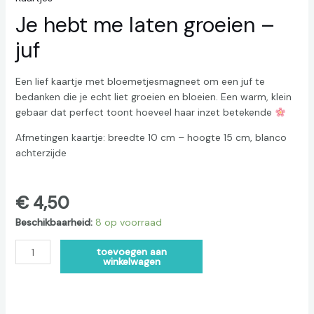
Je hebt me laten groeien –
juf
Een lief kaartje met bloemetjesmagneet om een juf te
bedanken die je echt liet groeien en bloeien. Een warm, klein
gebaar dat perfect toont hoeveel haar inzet betekende
Afmetingen kaartje: breedte 10 cm – hoogte 15 cm, blanco
achterzijde
€
4,50
Beschikbaarheid:
8 op voorraad
Alternative:
toevoegen aan
winkelwagen