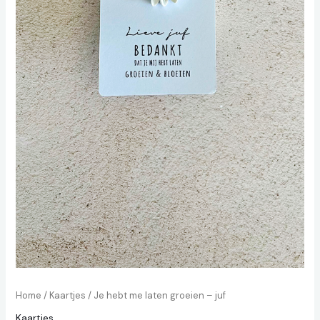
Home
/
Kaartjes
/ Je hebt me laten groeien – juf
Kaartjes