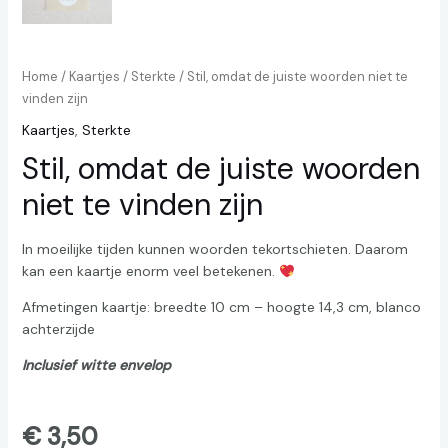
Home
/
Kaartjes
/
Sterkte
/ Stil, omdat de juiste woorden niet te
vinden zijn
Kaartjes
,
Sterkte
Stil, omdat de juiste woorden
niet te vinden zijn
In moeilijke tijden kunnen woorden tekortschieten. Daarom
kan een kaartje enorm veel betekenen.
Afmetingen kaartje: breedte 10 cm – hoogte 14,3 cm, blanco
achterzijde
Inclusief witte envelop
€
3,50