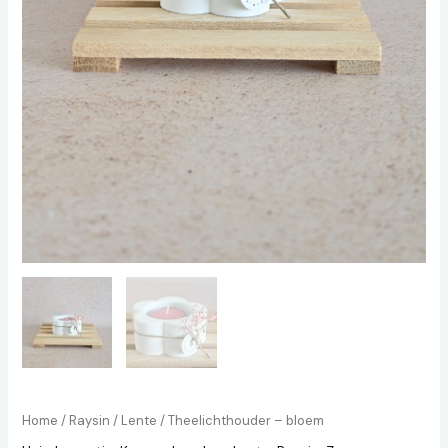
Home
/
Raysin
/
Lente
/ Theelichthouder – bloem