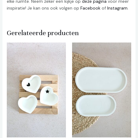
elke ruimte. Neem zeker een kijkje op
deze pagina
voor meer
inspiratie! Je kan ons ook volgen op
Facebook
of
Instagram
.
Gerelateerde producten
Prijsklasse:
€ 10,00
tot
€ 12,00