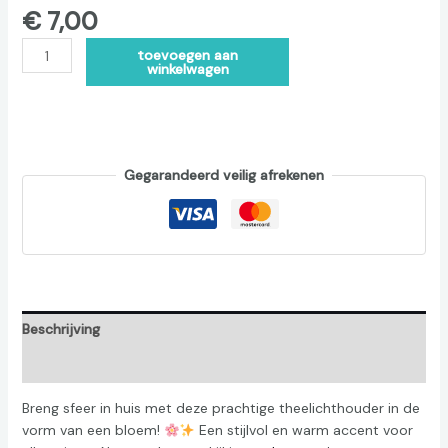
€
7,00
Alternative:
toevoegen aan
winkelwagen
Gegarandeerd veilig afrekenen
Beschrijving
Beoordelingen (0)
Breng sfeer in huis met deze prachtige theelichthouder in de
vorm van een bloem!
Een stijlvol en warm accent voor