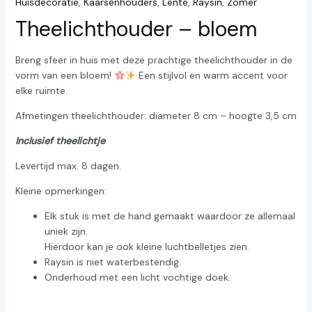
Huisdecoratie
,
Kaarsenhouders
,
Lente
,
Raysin
,
Zomer
Theelichthouder – bloem
Breng sfeer in huis met deze prachtige theelichthouder in de
vorm van een bloem!
Een stijlvol en warm accent voor
elke ruimte.
Afmetingen theelichthouder: diameter 8 cm – hoogte 3,5 cm
Inclusief theelichtje
Levertijd max. 8 dagen.
Kleine opmerkingen:
Elk stuk is met de hand gemaakt waardoor ze allemaal
uniek zijn.
Hierdoor kan je ook kleine luchtbelletjes zien.
Raysin is niet waterbestendig.
Onderhoud met een licht vochtige doek.